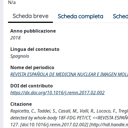
N/a
Scheda breve
Scheda completa
Sched
Anno pubblicazione
2018
Lingua del contenuto
Spagnolo
Nome del periodico
REVISTA ESPAÑOLA DE MEDICINA NUCLEAR E IMAGEN MO
DOI del contributo
https://dx.doi.org/10.1016/j.remn.2017.02.002
Citazione
Rapicetta, C., Taddei, S., Casali, M., Valli, R., Lococo, F.,
detected by whole-body 18F-FDG PET/CT, <<REVISTA ESP
127. [doi:10.1016/j.remn.2017.02.002] [http://hdl.handle