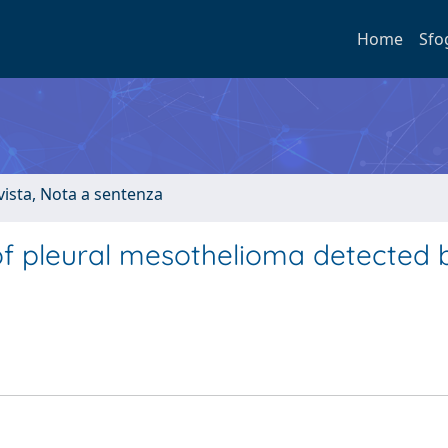
Home
Sfo
ivista, Nota a sentenza
f pleural mesothelioma detected 