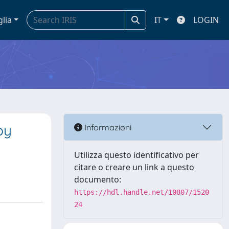
glia
IT
LOGIN
by
Informazioni
Utilizza questo identificativo per
citare o creare un link a questo
documento:
https://hdl.handle.net/10807/1520
24