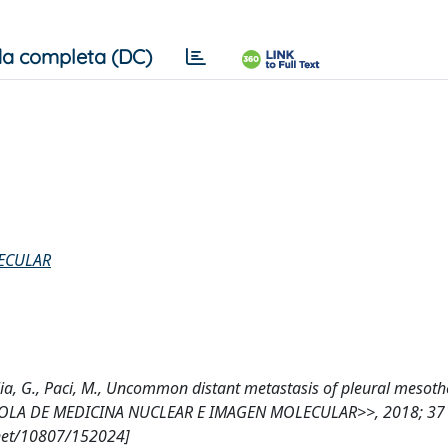
a completa (DC)
LECULAR
 Treglia, G., Paci, M., Uncommon distant metastasis of pleural mesot
AÑOLA DE MEDICINA NUCLEAR E IMAGEN MOLECULAR>>, 2018; 37 (
.net/10807/152024]