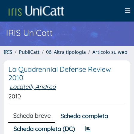
IRIS UniCatt
IRIS
PubliCatt
06. Altra tipologia
Articolo su web
La Quadrennial Defense Review
2010
Locatelli, Andrea
2010
Scheda breve
Scheda completa
Scheda completa (DC)