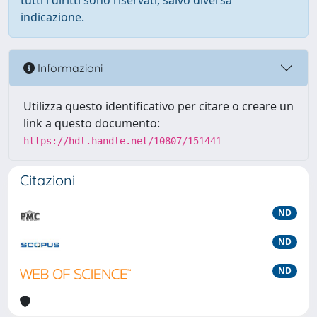
tutti i diritti sono riservati, salvo diversa
indicazione.
Informazioni
Utilizza questo identificativo per citare o creare un
link a questo documento:
https://hdl.handle.net/10807/151441
Citazioni
ND
ND
ND