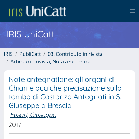
IRIS UniCatt
IRIS
PubliCatt
03. Contributo in rivista
Articolo in rivista, Nota a sentenza
Note antegnatiane: gli organi di
Chiari e qualche precisazione sulla
tomba di Costanzo Antegnati in S.
Giuseppe a Brescia
Fusari, Giuseppe
2017