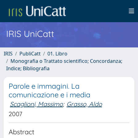
IRIS UniCatt
IRIS
PubliCatt
01. Libro
Monografia o Trattato scientifico; Concordanza;
Indice; Bibliografia
Parole e immagini. La
comunicazione e i media
Scaglioni, Massimo
;
Grasso, Aldo
2007
Abstract