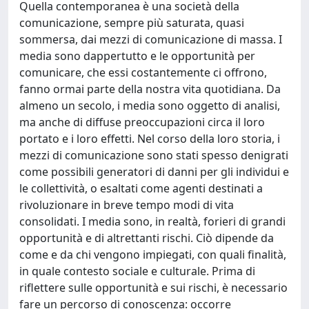
Quella contemporanea è una società della
comunicazione, sempre più saturata, quasi
sommersa, dai mezzi di comunicazione di massa. I
media sono dappertutto e le opportunità per
comunicare, che essi costantemente ci offrono,
fanno ormai parte della nostra vita quotidiana. Da
almeno un secolo, i media sono oggetto di analisi,
ma anche di diffuse preoccupazioni circa il loro
portato e i loro effetti. Nel corso della loro storia, i
mezzi di comunicazione sono stati spesso denigrati
come possibili generatori di danni per gli individui e
le collettività, o esaltati come agenti destinati a
rivoluzionare in breve tempo modi di vita
consolidati. I media sono, in realtà, forieri di grandi
opportunità e di altrettanti rischi. Ciò dipende da
come e da chi vengono impiegati, con quali finalità,
in quale contesto sociale e culturale. Prima di
riflettere sulle opportunità e sui rischi, è necessario
fare un percorso di conoscenza: occorre