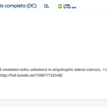
a completa (DC)
 H2S-mediated redox unbalance in amyotrophic lateral sclerosis, <
http://hdl.handle.net/10807/150548]