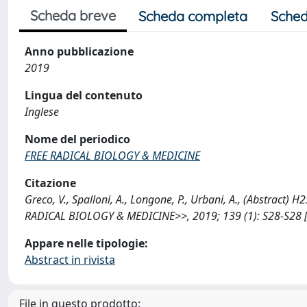
Scheda breve
Scheda completa
Sched
Anno pubblicazione
2019
Lingua del contenuto
Inglese
Nome del periodico
FREE RADICAL BIOLOGY & MEDICINE
Citazione
Greco, V., Spalloni, A., Longone, P., Urbani, A., (Abstract)
RADICAL BIOLOGY & MEDICINE>>, 2019; 139 (1): S28-S28 [
Appare nelle tipologie:
Abstract in rivista
File in questo prodotto: