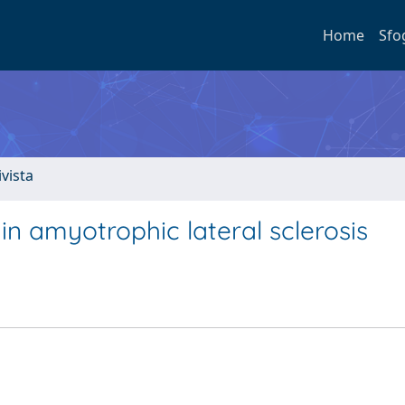
Home
Sfo
ivista
n amyotrophic lateral sclerosis