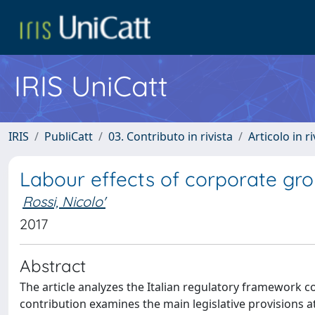
IRIS UniCatt
IRIS
PubliCatt
03. Contributo in rivista
Articolo in r
Labour effects of corporate grou
Rossi, Nicolo'
2017
Abstract
The article analyzes the Italian regulatory framework
contribution examines the main legislative provisions at