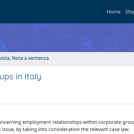
Home
Sfo
ivista, Nota a sentenza
ps in Italy
 concerning employment relationships within corporate grou
 issue, by taking into consideration the relevant case law.