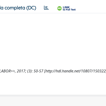
a completa (DC)
IUSLABOR>>, 2017; (3): 50-57 [http://hdl.handle.net/10807/150322