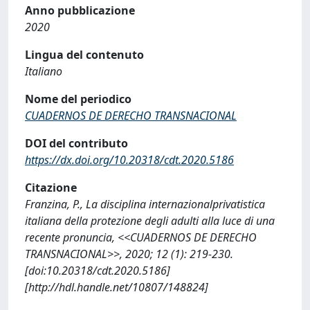
Anno pubblicazione
2020
Lingua del contenuto
Italiano
Nome del periodico
CUADERNOS DE DERECHO TRANSNACIONAL
DOI del contributo
https://dx.doi.org/10.20318/cdt.2020.5186
Citazione
Franzina, P., La disciplina internazionalprivatistica
italiana della protezione degli adulti alla luce di una
recente pronuncia, <<CUADERNOS DE DERECHO
TRANSNACIONAL>>, 2020; 12 (1): 219-230.
[doi:10.20318/cdt.2020.5186]
[http://hdl.handle.net/10807/148824]