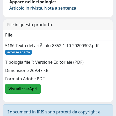
Appare nelle tipologie:
Articolo in rivista, Nota a sentenza
File in questo prodotto:
File
5186-Texto del artÃ­culo-8352-1-10-20200302.pdf
accesso aperto
Tipologia file
?
: Versione Editoriale (PDF)
Dimensione 269.47 kB
Formato Adobe PDF
Visualizza/Apri
I documenti in IRIS sono protetti da copyright e