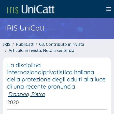
IRIS UniCatt
IRIS
PubliCatt
03. Contributo in rivista
Articolo in rivista, Nota a sentenza
La disciplina
internazionalprivatistica italiana
della protezione degli adulti alla luce
di una recente pronuncia
Franzina, Pietro
2020