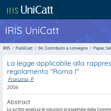
IRIS UniCatt
IRIS
PubliCatt
04. Contributo a convegno
Paper, Se
La legge applicabile alla rappre
regolamento "Roma I"
Franzina, P.
2006
Abstract
Lo scritto analizza le soluzioni prospettate dalla Comm