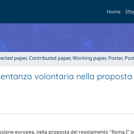
Home
Sfo
lected paper, Contributed paper, Working paper, Poster, Po
sentanza volontaria nella proposta 
issione europea, nella proposta del regolamento "Roma I" s