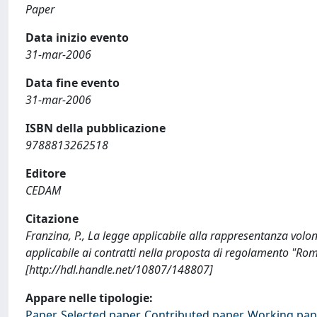
Paper
Data inizio evento
31-mar-2006
Data fine evento
31-mar-2006
ISBN della pubblicazione
9788813262518
Editore
CEDAM
Citazione
Franzina, P., La legge applicabile alla rappresentanza volo
applicabile ai contratti nella proposta di regolamento "R
[http://hdl.handle.net/10807/148807]
Appare nelle tipologie:
Paper, Selected paper, Contributed paper, Working pap