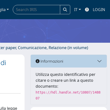
glia
IT
LOGIN
ster paper, Comunicazione, Relazione (in volume)
di
Informazioni
Utilizza questo identificativo per
citare o creare un link a questo
documento:
https://hdl.handle.net/10807/1488
07
ulla legge