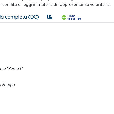
i conflitti di leggi in materia di rappresentanza volontaria.
a completa (DC)
ento "Roma I"
in Europa