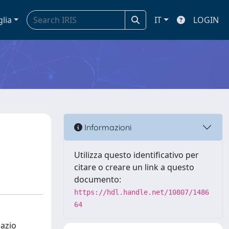
glia
IT
LOGIN
Informazioni
Utilizza questo identificativo per
citare o creare un link a questo
documento:
https://hdl.handle.net/10807/1486
64
pazio