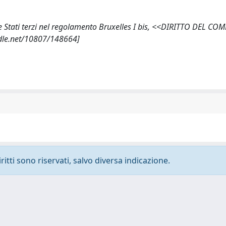
 e Stati terzi nel regolamento Bruxelles I bis, <<DIRITTO DEL C
ndle.net/10807/148664]
ritti sono riservati, salvo diversa indicazione.