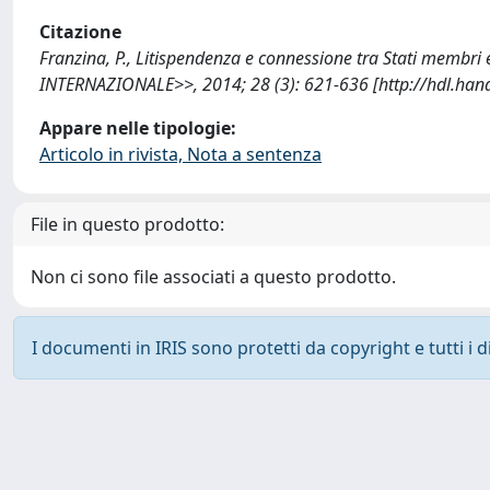
Citazione
Franzina, P., Litispendenza e connessione tra Stati membri
INTERNAZIONALE>>, 2014; 28 (3): 621-636 [http://hdl.ha
Appare nelle tipologie:
Articolo in rivista, Nota a sentenza
File in questo prodotto:
Non ci sono file associati a questo prodotto.
I documenti in IRIS sono protetti da copyright e tutti i di