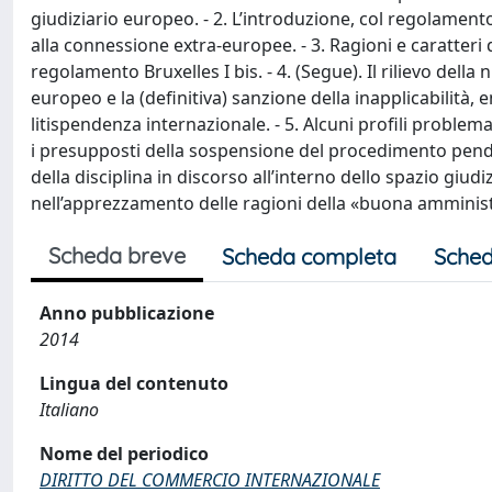
giudiziario europeo. - 2. L’introduzione, col regolamento B
alla connessione extra-europee. - 3. Ragioni e caratteri d
regolamento Bruxelles I bis. - 4. (Segue). Il rilievo della
europeo e la (definitiva) sanzione della inapplicabilità
litispendenza internazionale. - 5. Alcuni profili problemat
i presupposti della sospensione del procedimento pend
della disciplina in discorso all’interno dello spazio giudi
nell’apprezzamento delle ragioni della «buona amministra
Scheda breve
Scheda completa
Sched
Anno pubblicazione
2014
Lingua del contenuto
Italiano
Nome del periodico
DIRITTO DEL COMMERCIO INTERNAZIONALE