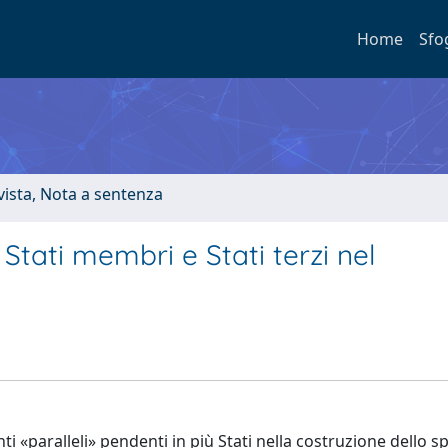
Home
Sfo
ivista, Nota a sentenza
Stati membri e Stati terzi nel
 «paralleli» pendenti in più Stati nella costruzione dello s