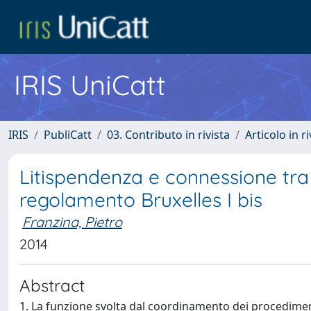
IRIS UniCatt
IRIS
PubliCatt
03. Contributo in rivista
Articolo in r
Litispendenza e connessione tra 
regolamento Bruxelles I bis
Franzina, Pietro
2014
Abstract
1. La funzione svolta dal coordinamento dei procedimenti