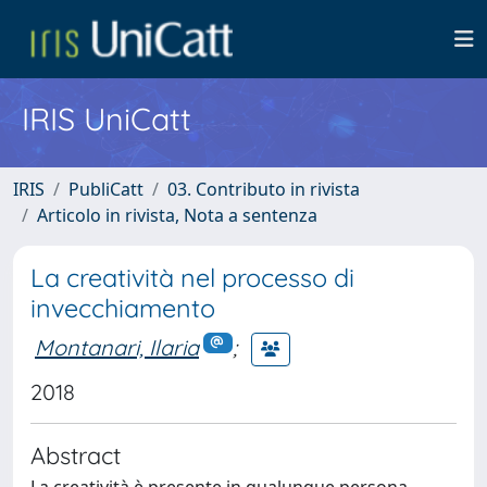
IRIS UniCatt
IRIS
PubliCatt
03. Contributo in rivista
Articolo in rivista, Nota a sentenza
La creatività nel processo di
invecchiamento
Montanari, Ilaria
;
2018
Abstract