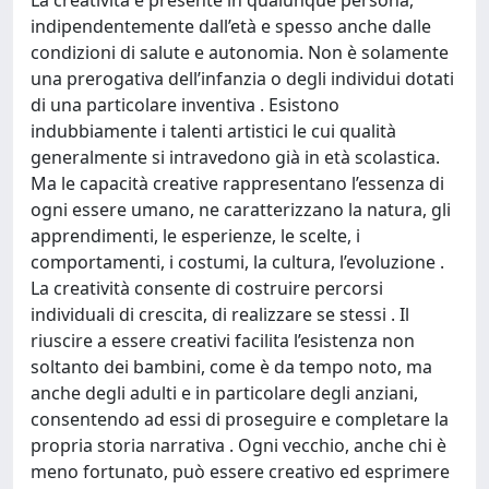
La creatività è presente in qualunque persona,
indipendentemente dall’età e spesso anche dalle
condizioni di salute e autonomia. Non è solamente
una prerogativa dell’infanzia o degli individui dotati
di una particolare inventiva . Esistono
indubbiamente i talenti artistici le cui qualità
generalmente si intravedono già in età scolastica.
Ma le capacità creative rappresentano l’essenza di
ogni essere umano, ne caratterizzano la natura, gli
apprendimenti, le esperienze, le scelte, i
comportamenti, i costumi, la cultura, l’evoluzione .
La creatività consente di costruire percorsi
individuali di crescita, di realizzare se stessi . Il
riuscire a essere creativi facilita l’esistenza non
soltanto dei bambini, come è da tempo noto, ma
anche degli adulti e in particolare degli anziani,
consentendo ad essi di proseguire e completare la
propria storia narrativa . Ogni vecchio, anche chi è
meno fortunato, può essere creativo ed esprimere