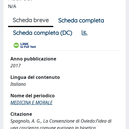
N/A
Scheda breve
Scheda completa
Scheda completa (DC)
Anno pubblicazione
2017
Lingua del contenuto
Italiano
Nome del periodico
MEDICINA E MORALE
Citazione
Spagnolo, A. G., La Convenzione di Oviedo:l’idea di
una coscienza comune europea in bioetica,