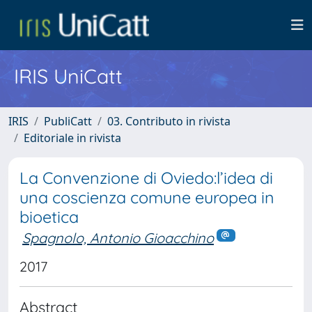
IRIS UniCatt
IRIS
PubliCatt
03. Contributo in rivista
Editoriale in rivista
La Convenzione di Oviedo:l’idea di
una coscienza comune europea in
bioetica
Spagnolo, Antonio Gioacchino
2017
Abstract