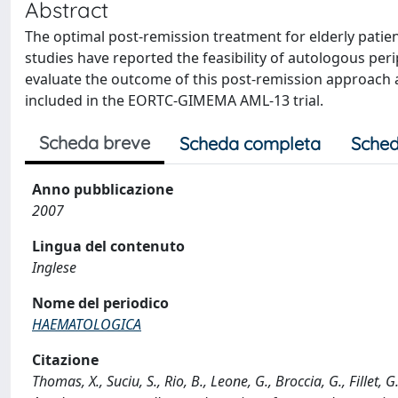
Abstract
The optimal post-remission treatment for elderly patie
studies have reported the feasibility of autologous per
evaluate the outcome of this post-remission approach a
included in the EORTC-GIMEMA AML-13 trial.
Scheda breve
Scheda completa
Sched
Anno pubblicazione
2007
Lingua del contenuto
Inglese
Nome del periodico
HAEMATOLOGICA
Citazione
Thomas, X., Suciu, S., Rio, B., Leone, G., Broccia, G., Fillet, 