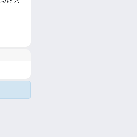
ged 61-70
Copyright © 2026