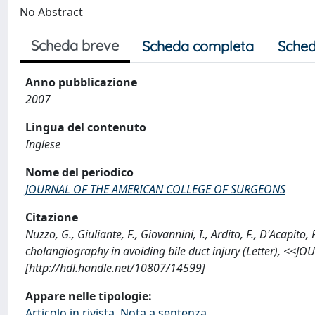
No Abstract
Scheda breve
Scheda completa
Sched
Anno pubblicazione
2007
Lingua del contenuto
Inglese
Nome del periodico
JOURNAL OF THE AMERICAN COLLEGE OF SURGEONS
Citazione
Nuzzo, G., Giuliante, F., Giovannini, I., Ardito, F., D'Acapito,
cholangiography in avoiding bile duct injury (Letter), 
[http://hdl.handle.net/10807/14599]
Appare nelle tipologie:
Articolo in rivista, Nota a sentenza