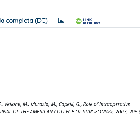
a completa (DC)
 F., Vellone, M., Murazio, M., Capelli, G., Role of intraoperative
<<JOURNAL OF THE AMERICAN COLLEGE OF SURGEONS>>, 2007; 205 (