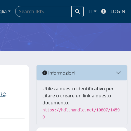
glia
IT
LOGIN
Informazioni
Utilizza questo identificativo per
ne,
citare o creare un link a questo
documento:
https://hdl.handle.net/10807/1459
9