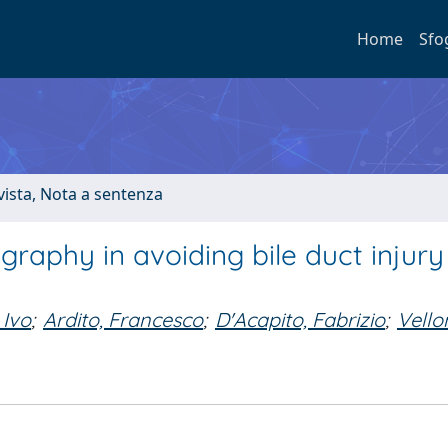
Home
Sfo
ivista, Nota a sentenza
graphy in avoiding bile duct injury
 Ivo
;
Ardito, Francesco
;
D'Acapito, Fabrizio
;
Vello