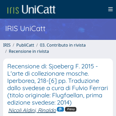
IRIS UniCatt
IRIS
PubliCatt
03. Contributo in rivista
Recensione in rivista
Recensione di: Sjoeberg F. 2015 -
L'arte di collezionare mosche.
Iperborea, 218-[6] pp. Traduzione
dallo svedese a cura di Fulvio Ferrari
(titolo originale: Flugfaellan, prima
edizione svedese: 2014)
Nicoli Aldini, Rinaldo
Primo