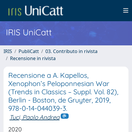
IRIS UniCatt
IRIS
PubliCatt
03. Contributo in rivista
Recensione in rivista
Recensione a A. Kapellos,
Xenophon’s Peloponnesian War
(Trends in Classics – Suppl. Vol. 82),
Berlin - Boston, de Gruyter, 2019,
978-0-14-044039-3.
Tuci, Paolo Andrea
2020