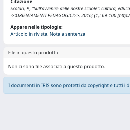
Citazione
Scolari, P., "Sull'avvenire delle nostre scuole": cultura, edu
<<ORIENTAMENTI PEDAGOGICI>>, 2016; (1): 69-100 [http:
Appare nelle tipologie:
Articolo in rivista, Nota a sentenza
File in questo prodotto:
Non ci sono file associati a questo prodotto.
I documenti in IRIS sono protetti da copyright e tutti i di
Powered by
IRIS
-
about IRIS
-
Utilizzo dei cookie