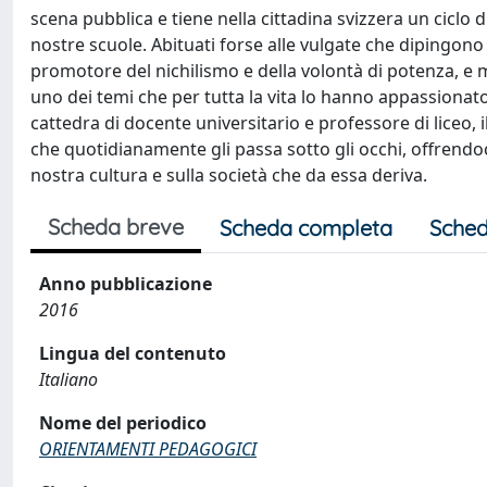
scena pubblica e tiene nella cittadina svizzera un ciclo d
nostre scuole. Abituati forse alle vulgate che dipingon
promotore del nichilismo e della volontà di potenza, e
uno dei temi che per tutta la vita lo hanno appassionato 
cattedra di docente universitario e professore di liceo, 
che quotidianamente gli passa sotto gli occhi, offrendoci 
nostra cultura e sulla società che da essa deriva.
Scheda breve
Scheda completa
Sched
Anno pubblicazione
2016
Lingua del contenuto
Italiano
Nome del periodico
ORIENTAMENTI PEDAGOGICI