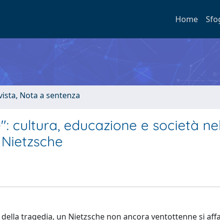
Home
Sfo
ivista, Nota a sentenza
e": cultura, educazione e società ne
h Nietzsche
a della tragedia, un Nietzsche non ancora ventottenne si affa