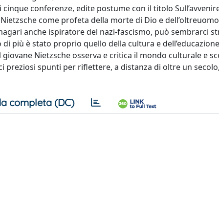
i cinque conferenze, edite postume con il titolo Sull’avvenire
o Nietzsche come profeta della morte di Dio e dell’oltreuomo
 magari anche ispiratore del nazi-fascismo, può sembrarci s
di più è stato proprio quello della cultura e dell’educazione
il giovane Nietzsche osserva e critica il mondo culturale e sc
preziosi spunti per riflettere, a distanza di oltre un secolo,
a completa (DC)