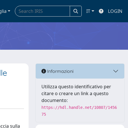
glia
IT
LOGIN
lle
Informazioni
Utilizza questo identificativo per
citare o creare un link a questo
documento:
https://hdl.handle.net/10807/1456
75
ccia sulla