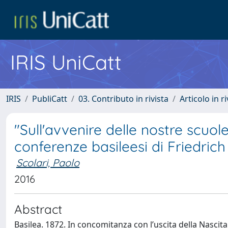
IRIS UniCatt
IRIS
PubliCatt
03. Contributo in rivista
Articolo in r
"Sull'avvenire delle nostre scuol
conferenze basileesi di Friedric
Scolari, Paolo
2016
Abstract
Basilea. 1872. In concomitanza con l’uscita della Nascit