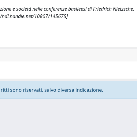
cazione e società nelle conferenze basileesi di Friedrich Nietzsche,
//hdl.handle.net/10807/145675]
ritti sono riservati, salvo diversa indicazione.
-
Privacy