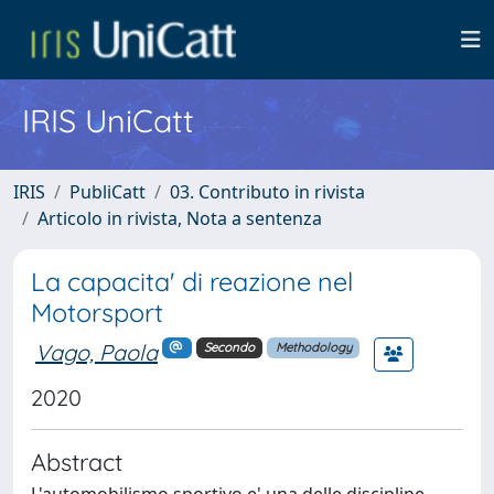
IRIS UniCatt
IRIS
PubliCatt
03. Contributo in rivista
Articolo in rivista, Nota a sentenza
La capacita' di reazione nel
Motorsport
Vago, Paola
Secondo
Methodology
2020
Abstract