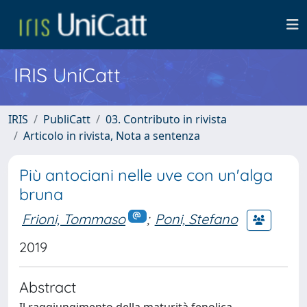
IRIS UniCatt
IRIS
PubliCatt
03. Contributo in rivista
Articolo in rivista, Nota a sentenza
Più antociani nelle uve con un'alga
bruna
Frioni, Tommaso
;
Poni, Stefano
2019
Abstract