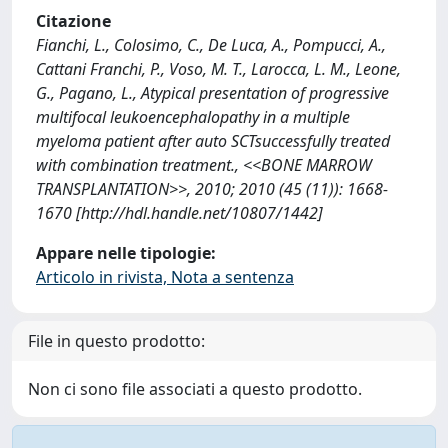
Citazione
Fianchi, L., Colosimo, C., De Luca, A., Pompucci, A.,
Cattani Franchi, P., Voso, M. T., Larocca, L. M., Leone,
G., Pagano, L., Atypical presentation of progressive
multifocal leukoencephalopathy in a multiple
myeloma patient after auto SCTsuccessfully treated
with combination treatment., <<BONE MARROW
TRANSPLANTATION>>, 2010; 2010 (45 (11)): 1668-
1670 [http://hdl.handle.net/10807/1442]
Appare nelle tipologie:
Articolo in rivista, Nota a sentenza
File in questo prodotto:
Non ci sono file associati a questo prodotto.