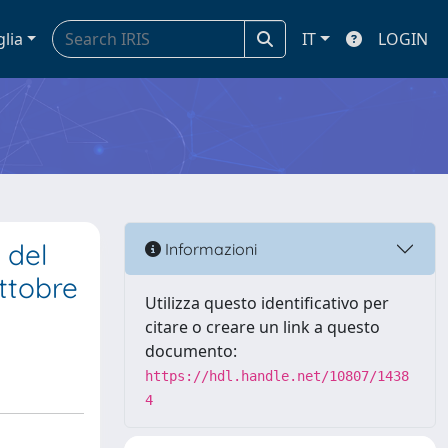
glia
IT
LOGIN
 del
Informazioni
ottobre
Utilizza questo identificativo per
citare o creare un link a questo
documento:
https://hdl.handle.net/10807/1438
4