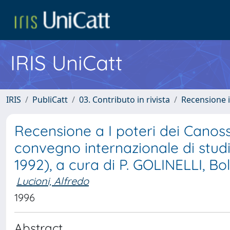
IRIS UniCatt
IRIS
PubliCatt
03. Contributo in rivista
Recensione i
Recensione a I poteri dei Canossa
convegno internazionale di studi
1992), a cura di P. GOLINELLI, B
Lucioni, Alfredo
1996
Abstract