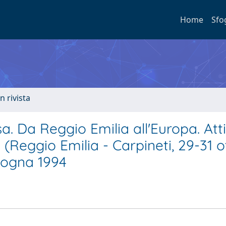
Home
Sfo
n rivista
. Da Reggio Emilia all'Europa. Atti
 (Reggio Emilia - Carpineti, 29-31 
ologna 1994