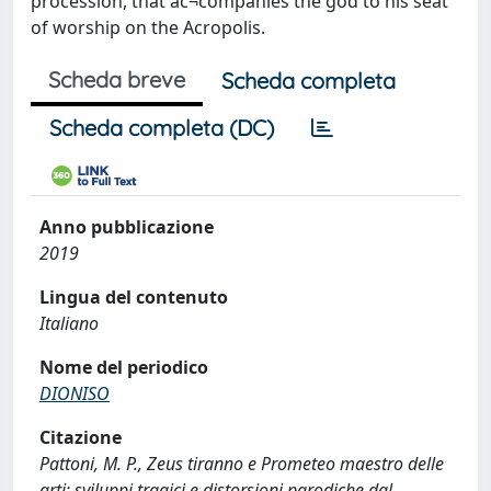
procession, that ac¬companies the god to his seat
of worship on the Acropolis.
Scheda breve
Scheda completa
Scheda completa (DC)
Anno pubblicazione
2019
Lingua del contenuto
Italiano
Nome del periodico
DIONISO
Citazione
Pattoni, M. P., Zeus tiranno e Prometeo maestro delle
arti: sviluppi tragici e distorsioni parodiche dal