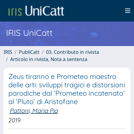
IRIS UniCatt
IRIS
PubliCatt
03. Contributo in rivista
Articolo in rivista, Nota a sentenza
Zeus tiranno e Prometeo maestro
delle arti: sviluppi tragici e distorsioni
parodiche dal ‘Prometeo incatenato’
al ‘Pluto’ di Aristofane
Pattoni, Maria Pia
2019