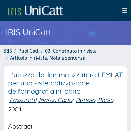
IRIS UniCatt
IRIS
PubliCatt
03. Contributo in rivista
Articolo in rivista, Nota a sentenza
L'utilizzo del lemmatizzatore LEMLAT
per una sistematizzazione
dell'omografia in latino
Passarotti, Marco Carlo
;
Ruffolo, Paolo
2004
Abstract