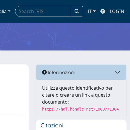
glia
IT
LOGIN
a
Informazioni
Utilizza questo identificativo per
citare o creare un link a questo
documento:
https://hdl.handle.net/10807/1384
Citazioni