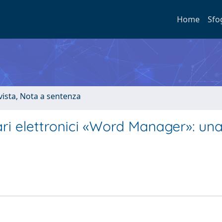
Home
Sfo
ivista, Nota a sentenza
nari elettronici «Word Manager»: un