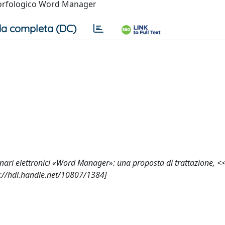
 morfologico Word Manager
a completa (DC)
izionari elettronici «Word Manager»: una proposta di trattazione, 
://hdl.handle.net/10807/1384]