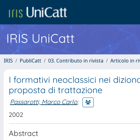
IRIS UniCatt
IRIS
PubliCatt
03. Contributo in rivista
Articolo in r
I formativi neoclassici nei dizio
proposta di trattazione
Passarotti, Marco Carlo
;
2002
Abstract