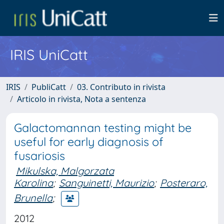
IRIS UniCatt
IRIS
PubliCatt
03. Contributo in rivista
Articolo in rivista, Nota a sentenza
Galactomannan testing might be
useful for early diagnosis of
fusariosis
Mikulska, Malgorzata
Karolina
;
Sanguinetti, Maurizio
;
Posteraro,
Brunella
;
2012