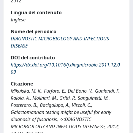
2012
Lingua del contenuto
Inglese
Nome del periodico
DIAGNOSTIC MICROBIOLOGY AND INFECTIOUS
DISEASE
DOI del contributo
https://dx.doi.org/10.1016/j.diagmicrobio.2011.12.0
09
Citazione
Mikulska, M. K., Furfaro, E., Del Bono, V., Gualandi, F.,
Raiola, A., Molinari, M., Gritti, P., Sanguinetti, M.,
Posteraro, B., Bacigalupo, A., Viscoli, C.,
Galactomannan testing might be useful for early
diagnosis of fusariosis, <<DIAGNOSTIC
MICROBIOLOGY AND INFECTIOUS DISEASE>>, 2012;