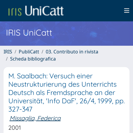
IRIS UniCatt
IRIS
PubliCatt
03. Contributo in rivista
Scheda bibliografica
M. Saalbach: Versuch einer
Neustrukturierung des Unterrichts
Deutsch als Fremdsprache an der
Universität, 'Info DaF', 26/4, 1999, pp.
327-347
Missaglia, Federica
2001