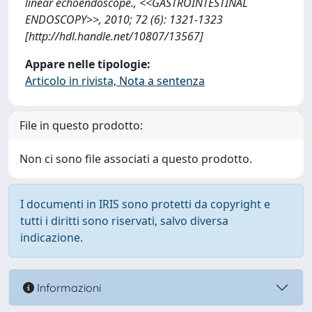
linear echoendoscope., <<GASTROINTESTINAL
ENDOSCOPY>>, 2010; 72 (6): 1321-1323
[http://hdl.handle.net/10807/13567]
Appare nelle tipologie:
Articolo in rivista, Nota a sentenza
File in questo prodotto:
Non ci sono file associati a questo prodotto.
I documenti in IRIS sono protetti da copyright e
tutti i diritti sono riservati, salvo diversa
indicazione.
Informazioni