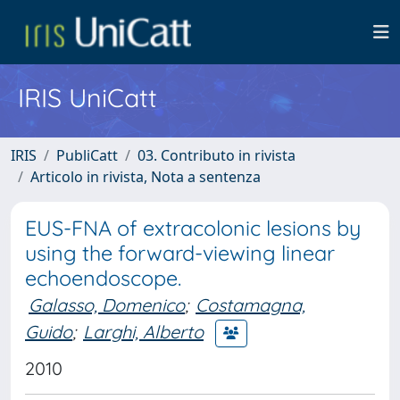
IRIS UniCatt
IRIS
PubliCatt
03. Contributo in rivista
Articolo in rivista, Nota a sentenza
EUS-FNA of extracolonic lesions by
using the forward-viewing linear
echoendoscope.
Galasso, Domenico
;
Costamagna,
Guido
;
Larghi, Alberto
2010