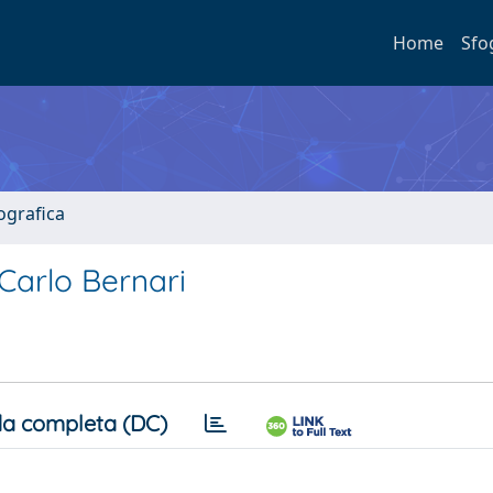
Home
Sfo
ografica
 Carlo Bernari
a completa (DC)