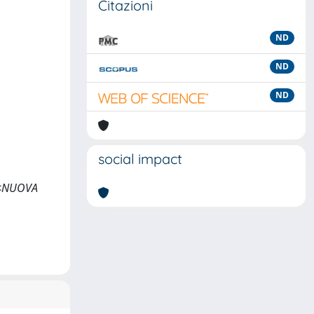
Citazioni
ND
ND
ND
social impact
 <<NUOVA