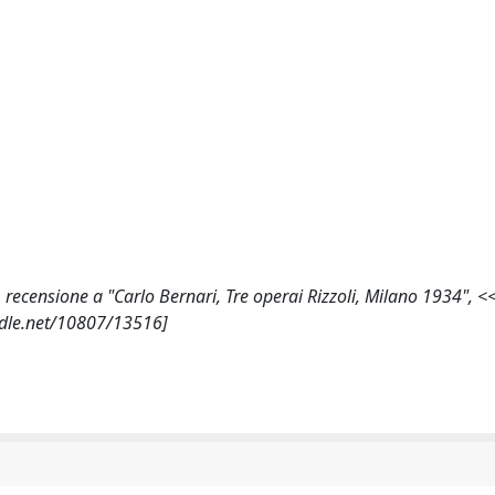
ri, recensione a "Carlo Bernari, Tre operai Rizzoli, Milano 1934",
ndle.net/10807/13516]