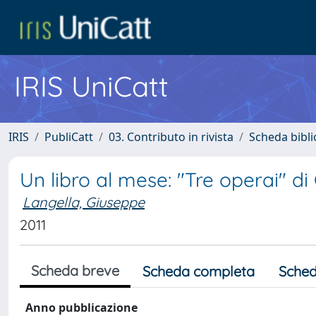
IRIS UniCatt
IRIS
PubliCatt
03. Contributo in rivista
Scheda bibli
Un libro al mese: "Tre operai" di
Langella, Giuseppe
2011
Scheda breve
Scheda completa
Sched
Anno pubblicazione