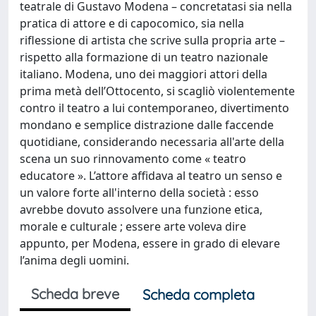
teatrale di Gustavo Modena – concretatasi sia nella
pratica di attore e di capocomico, sia nella
riflessione di artista che scrive sulla propria arte –
rispetto alla formazione di un teatro nazionale
italiano. Modena, uno dei maggiori attori della
prima metà dell’Ottocento, si scagliò violentemente
contro il teatro a lui contemporaneo, divertimento
mondano e semplice distrazione dalle faccende
quotidiane, considerando necessaria all'arte della
scena un suo rinnovamento come « teatro
educatore ». L’attore affidava al teatro un senso e
un valore forte all'interno della società : esso
avrebbe dovuto assolvere una funzione etica,
morale e culturale ; essere arte voleva dire
appunto, per Modena, essere in grado di elevare
l’anima degli uomini.
Scheda breve
Scheda completa