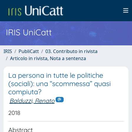
IRIS UniCatt
IRIS
PubliCatt
03. Contributo in rivista
Articolo in rivista, Nota a sentenza
La persona in tutte le politiche
(sociali): una “scommessa” quasi
compiuta?
Balduzzi, Renato
2018
Abstract