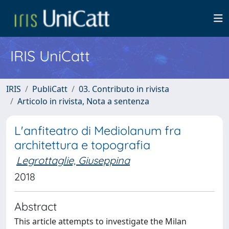
IRIS UniCatt
IRIS
PubliCatt
03. Contributo in rivista
Articolo in rivista, Nota a sentenza
L'anfiteatro di Mediolanum fra
architettura e topografia
Legrottaglie, Giuseppina
2018
Abstract
This article attempts to investigate the Milan