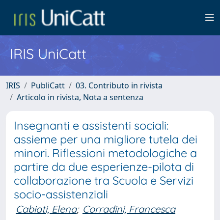
IRIS UniCatt
IRIS
PubliCatt
03. Contributo in rivista
Articolo in rivista, Nota a sentenza
Insegnanti e assistenti sociali:
assieme per una migliore tutela dei
minori. Riflessioni metodologiche a
partire da due esperienze-pilota di
collaborazione tra Scuola e Servizi
socio-assistenziali
Cabiati, Elena
;
Corradini, Francesca