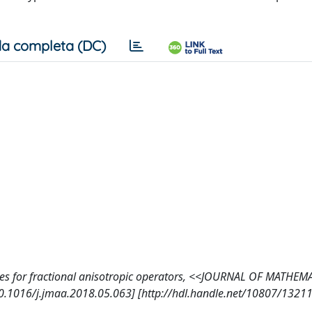
a completa (DC)
ties for fractional anisotropic operators, <<JOURNAL OF MATHEM
0.1016/j.jmaa.2018.05.063] [http://hdl.handle.net/10807/1321