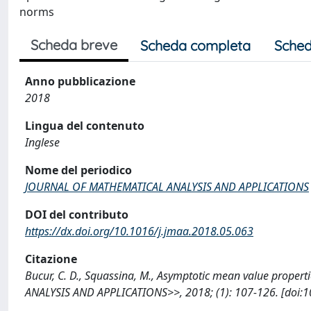
norms
Scheda breve
Scheda completa
Sched
Anno pubblicazione
2018
Lingua del contenuto
Inglese
Nome del periodico
JOURNAL OF MATHEMATICAL ANALYSIS AND APPLICATIONS
DOI del contributo
https://dx.doi.org/10.1016/j.jmaa.2018.05.063
Citazione
Bucur, C. D., Squassina, M., Asymptotic mean value proper
ANALYSIS AND APPLICATIONS>>, 2018; (1): 107-126. [doi:1