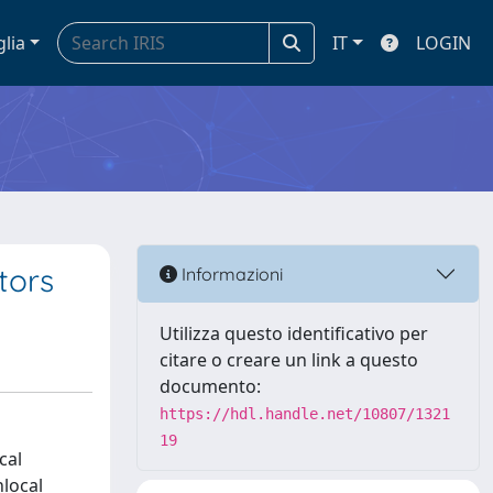
glia
IT
LOGIN
tors
Informazioni
Utilizza questo identificativo per
citare o creare un link a questo
documento:
https://hdl.handle.net/10807/1321
19
cal
nlocal