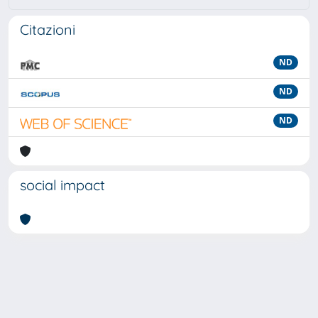
Citazioni
ND
ND
ND
social impact
Powered by
IRIS
-
about IRIS
-