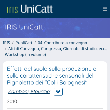
IRIS UniCatt
IRIS
PubliCatt
04. Contributo a convegno
Atti di Convegno, Congresso, Giornate di studio, ecc.,
Workshop (in volume)
Effetti del suolo sulla produzione e
sulle caratteristiche sensoriali del
Pignoletto dei "Colli Bolognesi"
Zamboni, Maurizio
;
2010