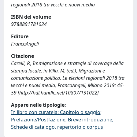
regionali 2018 tra vecchi e nuovi media
ISBN del volume
9788891781024
Editore
FrancoAngeli
Citazione
Carelli, P., Immigrazione e strategie di coverage della
stampa locale, in Villa, M. (ed.), Migrazioni e
comunicazione politica. Le elezioni regionali 2018 tra
vecchi e nuovi media, FrancoAngeli, Milano 2019: 45-
59 [http://hdl.handle.net/10807/131022]
Appare nelle tipologie:
In libro con curatela: Capitolo o saggio;
Prefazione/Postfazione; Breve introduzione;
Schede di catalogo, repertorio o corpus