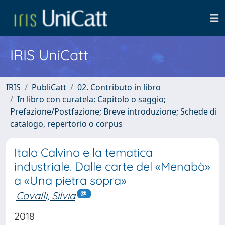
IRIS UniCatt
IRIS
PubliCatt
02. Contributo in libro
In libro con curatela: Capitolo o saggio;
Prefazione/Postfazione; Breve introduzione; Schede di
catalogo, repertorio o corpus
Italo Calvino e la tematica
industriale. Dalle carte del «Menabò»
a «Una pietra sopra»
Cavalli, Silvia
2018