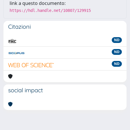
link a questo documento:
https://hdl.handle.net/10807/129915
Citazioni
ND
ND
ND
social impact