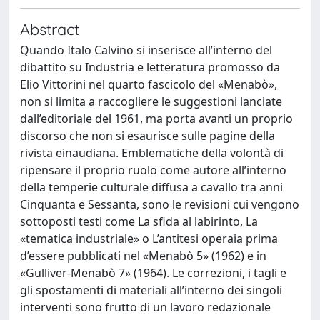
Abstract
Quando Italo Calvino si inserisce all’interno del
dibattito su Industria e letteratura promosso da
Elio Vittorini nel quarto fascicolo del «Menabò»,
non si limita a raccogliere le suggestioni lanciate
dall’editoriale del 1961, ma porta avanti un proprio
discorso che non si esaurisce sulle pagine della
rivista einaudiana. Emblematiche della volontà di
ripensare il proprio ruolo come autore all’interno
della temperie culturale diffusa a cavallo tra anni
Cinquanta e Sessanta, sono le revisioni cui vengono
sottoposti testi come La sfida al labirinto, La
«tematica industriale» o L’antitesi operaia prima
d’essere pubblicati nel «Menabò 5» (1962) e in
«Gulliver-Menabò 7» (1964). Le correzioni, i tagli e
gli spostamenti di materiali all’interno dei singoli
interventi sono frutto di un lavoro redazionale