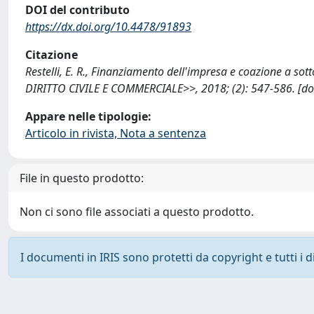
DOI del contributo
https://dx.doi.org/10.4478/91893
Citazione
Restelli, E. R., Finanziamento dell'impresa e coazione a sot
DIRITTO CIVILE E COMMERCIALE>>, 2018; (2): 547-586. [do
Appare nelle tipologie:
Articolo in rivista, Nota a sentenza
File in questo prodotto:
Non ci sono file associati a questo prodotto.
I documenti in IRIS sono protetti da copyright e tutti i di