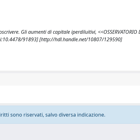
toscrivere. Gli aumenti di capitale iperdiluitivi, <<OSSERVATORIO
i:10.4478/91893] [http://hdl.handle.net/10807/129590]
ritti sono riservati, salvo diversa indicazione.