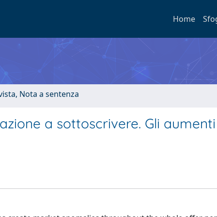
Home
Sfo
ivista, Nota a sentenza
zione a sottoscrivere. Gli aumenti