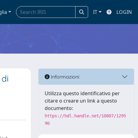
glia
IT
LOGIN
 di
Informazioni
Utilizza questo identificativo per
citare o creare un link a questo
documento:
https://hdl.handle.net/10807/1295
90