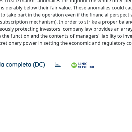
sues create market anomalies throughout the whole offer per
onsiderably below their fair value. These anomalies could c
 take part in the operation even if the financial perspecti
ubscription mechanism). In order to strike a proper bala
eously protecting investors, company law provides an array
e the function and the contents of managers’ liability to inve
iscretionary power in setting the economic and regulatory co
a completa (DC)