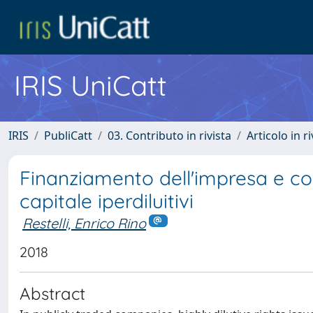
IRIS UniCatt
IRIS
PubliCatt
03. Contributo in rivista
Articolo in r
Finanziamento dell'impresa e coa
capitale iperdiluitivi
Restelli, Enrico Rino
2018
Abstract