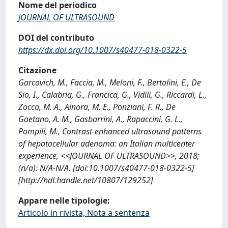
Nome del periodico
JOURNAL OF ULTRASOUND
DOI del contributo
https://dx.doi.org/10.1007/s40477-018-0322-5
Citazione
Garcovich, M., Faccia, M., Meloni, F., Bertolini, E., De
Sio, I., Calabria, G., Francica, G., Vidili, G., Riccardi, L.,
Zocco, M. A., Ainora, M. E., Ponziani, F. R., De
Gaetano, A. M., Gasbarrini, A., Rapaccini, G. L.,
Pompili, M., Contrast-enhanced ultrasound patterns
of hepatocellular adenoma: an Italian multicenter
experience, <<JOURNAL OF ULTRASOUND>>, 2018;
(n/a): N/A-N/A. [doi:10.1007/s40477-018-0322-5]
[http://hdl.handle.net/10807/129252]
Appare nelle tipologie:
Articolo in rivista, Nota a sentenza