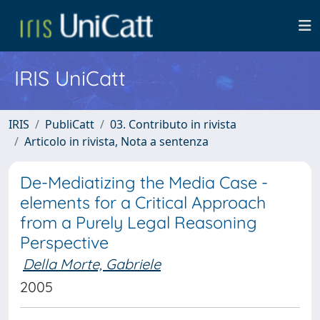
IRIS UniCatt
IRIS
PubliCatt
03. Contributo in rivista
Articolo in rivista, Nota a sentenza
De-Mediatizing the Media Case -
elements for a Critical Approach
from a Purely Legal Reasoning
Perspective
Della Morte, Gabriele
2005