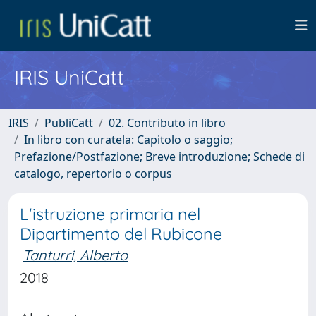
IRIS UniCatt
IRIS
PubliCatt
02. Contributo in libro
In libro con curatela: Capitolo o saggio;
Prefazione/Postfazione; Breve introduzione; Schede di
catalogo, repertorio o corpus
L'istruzione primaria nel
Dipartimento del Rubicone
Tanturri, Alberto
2018