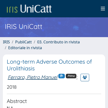
IRIS UniCatt
IRIS
PubliCatt
03. Contributo in rivista
Editoriale in rivista
Long-term Adverse Outcomes of
Urolithiasis
Ferraro, Pietro Manuel
;
Primo
2018
Abstract