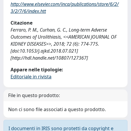
http://www.elsevier.com/inca/publications/store/6/2/
3/2/7/6/index.htt
Citazione
Ferraro, P. M., Curhan, G. C., Long-term Adverse
Outcomes of Urolithiasis, <<AMERICAN JOURNAL OF
KIDNEY DISEASES>>, 2018; 72 (6): 774-775.
[doi:10.1053/j.ajkd.2018.07.021]
[http://hdl.handle.net/10807/127367]
Appare nelle tipologie:
Editoriale in rivista
File in questo prodotto:
Non ci sono file associati a questo prodotto.
I documenti in IRIS sono protetti da copyright e