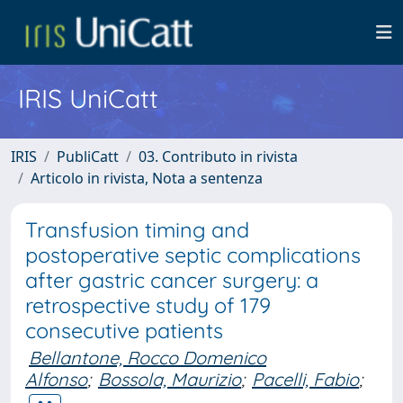
IRIS UniCatt
IRIS
PubliCatt
03. Contributo in rivista
Articolo in rivista, Nota a sentenza
Transfusion timing and
postoperative septic complications
after gastric cancer surgery: a
retrospective study of 179
consecutive patients
Bellantone, Rocco Domenico
Alfonso
;
Bossola, Maurizio
;
Pacelli, Fabio
;