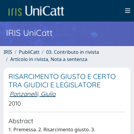
IRIS UniCatt
IRIS
PubliCatt
03. Contributo in rivista
Articolo in rivista, Nota a sentenza
RISARCIMENTO GIUSTO E CERTO
TRA GIUDICI E LEGISLATORE
Ponzanelli, Giulio
2010
Abstract
1. Premessa. 2. Risarcimento giusto. 3.