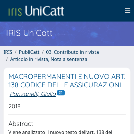
IRIS UniCatt
IRIS
PubliCatt
03. Contributo in rivista
Articolo in rivista, Nota a sentenza
MACROPERMANENTI E NUOVO ART.
138 CODICE DELLE ASSICURAZIONI
Ponzanelli, Giulio
2018
Abstract
Viene analizzato il nuovo testo dell’art. 138 del