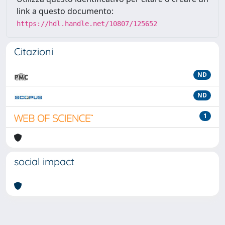
link a questo documento:
https://hdl.handle.net/10807/125652
Citazioni
ND
ND
1
social impact