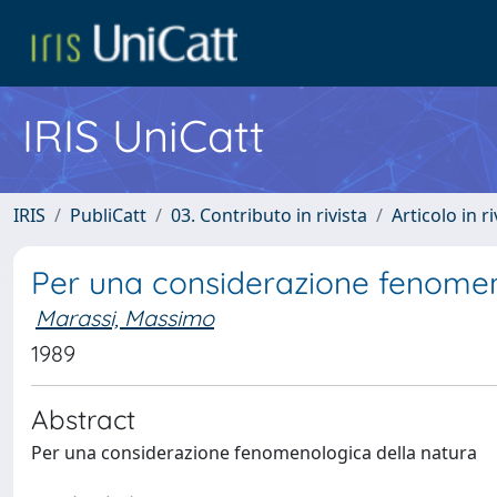
IRIS UniCatt
IRIS
PubliCatt
03. Contributo in rivista
Articolo in r
Per una considerazione fenomen
Marassi, Massimo
1989
Abstract
Per una considerazione fenomenologica della natura