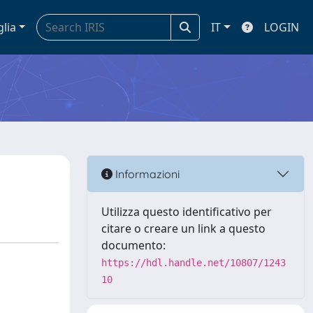
glia
IT
LOGIN
Informazioni
Utilizza questo identificativo per
citare o creare un link a questo
documento:
https://hdl.handle.net/10807/1243
10