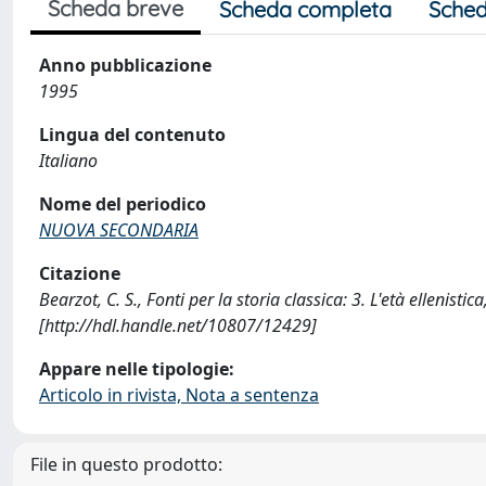
Scheda breve
Scheda completa
Sched
Anno pubblicazione
1995
Lingua del contenuto
Italiano
Nome del periodico
NUOVA SECONDARIA
Citazione
Bearzot, C. S., Fonti per la storia classica: 3. L'età ellen
[http://hdl.handle.net/10807/12429]
Appare nelle tipologie:
Articolo in rivista, Nota a sentenza
File in questo prodotto: