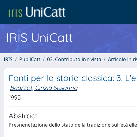
IRIS UniCatt
IRIS
PubliCatt
03. Contributo in rivista
Articolo in r
Fonti per la storia classica: 3. L'e
Bearzot, Cinzia Susanna
1995
Abstract
Presnenetazione dello stato della tradizione sull'età elle