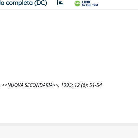
a completa (DC)
istica, <<NUOVA SECONDARIA>>, 1995; 12 (6): 51-54