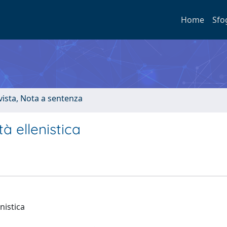
Home
Sfo
ivista, Nota a sentenza
tà ellenistica
nistica