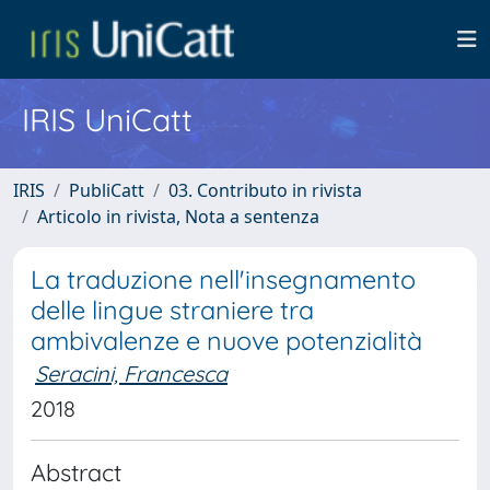
IRIS UniCatt
IRIS
PubliCatt
03. Contributo in rivista
Articolo in rivista, Nota a sentenza
La traduzione nell'insegnamento
delle lingue straniere tra
ambivalenze e nuove potenzialità
Seracini, Francesca
2018
Abstract