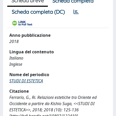
Scheda breve
Scheda completa
Scheda completa (DC)
Anno pubblicazione
2018
Lingua del contenuto
Italiano
Inglese
Nome del periodico
STUDI DI ESTETICA
Citazione
Ferrario, G., Ri. Relazioni estetiche tra Oriente ed
Occidente a partire da Kishio Suga, <<STUDI DI
ESTETICA>>, 2018; 2018 (10): 125-136
[http://hdl.handle.net/10807/122419]