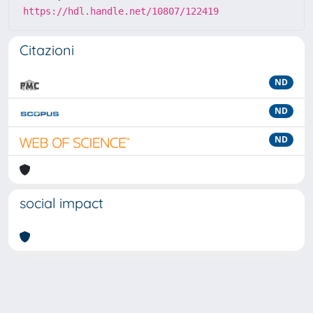
https://hdl.handle.net/10807/122419
Citazioni
ND
ND
ND
social impact