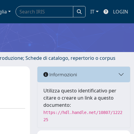
glia
IT
LOGIN
ntroduzione; Schede di catalogo, repertorio o corpus
Informazioni
Utilizza questo identificativo per
citare o creare un link a questo
documento:
https://hdl.handle.net/10807/1222
25