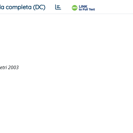
a completa (DC)
ietri 2003