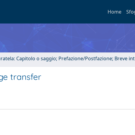
Home
Sfo
uratela: Capitolo o saggio; Prefazione/Postfazione; Breve i
ge transfer