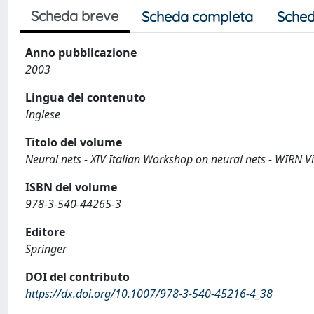
Scheda breve
Scheda completa
Sched
Anno pubblicazione
2003
Lingua del contenuto
Inglese
Titolo del volume
Neural nets - XIV Italian Workshop on neural nets - WIRN V
ISBN del volume
978-3-540-44265-3
Editore
Springer
DOI del contributo
https://dx.doi.org/10.1007/978-3-540-45216-4_38