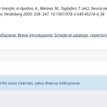
transfer, in Apollon, A., Marinar, M., Tagliaferr, T. (ed.), Neural ne
nger, Heidelberg 2003: 338- 347. 10.1007/978-3-540-45216-4_38
stfazione; Breve introduzione; Schede di catalogo, repertor
ritti sono riservati, salvo diversa indicazione.