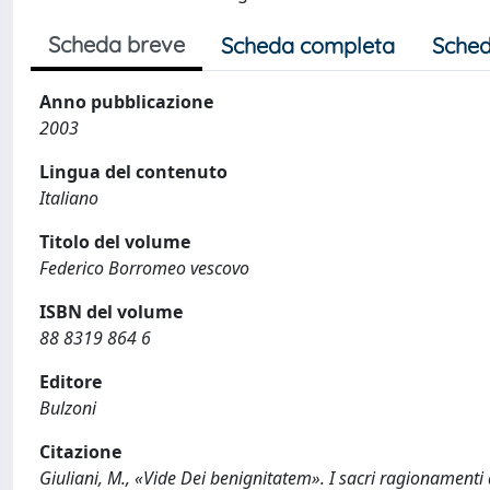
Scheda breve
Scheda completa
Sched
Anno pubblicazione
2003
Lingua del contenuto
Italiano
Titolo del volume
Federico Borromeo vescovo
ISBN del volume
88 8319 864 6
Editore
Bulzoni
Citazione
Giuliani, M., «Vide Dei benignitatem». I sacri ragionamenti 