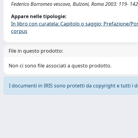
Federico Borromeo vescovo, Bulzoni, Roma 2003: 119- 142
Appare nelle tipologie:
In libro con curatela: Capitolo o saggio; Prefazione/Po
corpus
File in questo prodotto:
Non ci sono file associati a questo prodotto.
I documenti in IRIS sono protetti da copyright e tutti i di
Powered by
IRIS
-
about IRIS
-
Utilizzo dei cookie