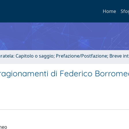
Home
Sfo
uratela: Capitolo o saggio; Prefazione/Postfazione; Breve i
i ragionamenti di Federico Borrome
omeo