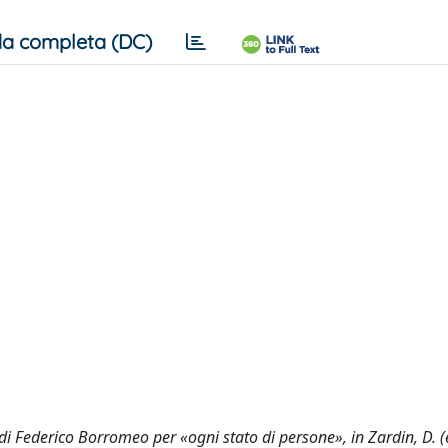
a completa (DC)
di Federico Borromeo per «ogni stato di persone», in Zardin, D. (e