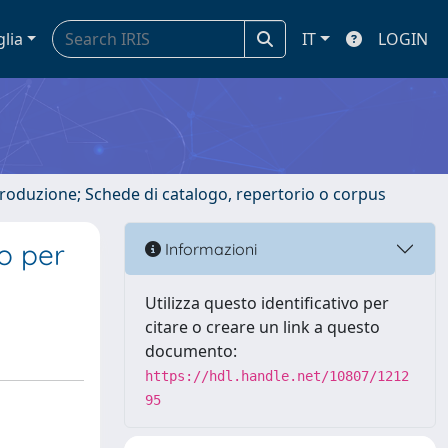
glia
IT
LOGIN
ntroduzione; Schede di catalogo, repertorio o corpus
o per
Informazioni
Utilizza questo identificativo per
citare o creare un link a questo
documento:
https://hdl.handle.net/10807/1212
95