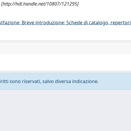
 [http://hdl.handle.net/10807/121295]
stfazione; Breve introduzione; Schede di catalogo, repertor
ritti sono riservati, salvo diversa indicazione.
-
Privacy